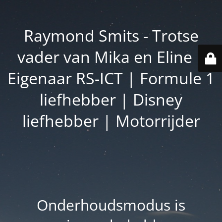
Raymond Smits - Trotse
vader van Mika en Eline |
Eigenaar RS-ICT | Formule 1
liefhebber | Disney
liefhebber | Motorrijder
Onderhoudsmodus is