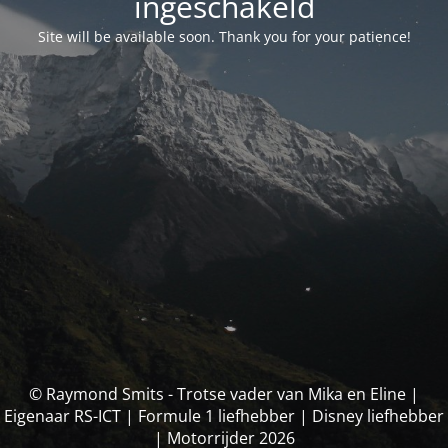
ingeschakeld
Site will be available soon. Thank you for your patience!
© Raymond Smits - Trotse vader van Mika en Eline |
Eigenaar RS-ICT | Formule 1 liefhebber | Disney liefhebber
| Motorrijder 2026