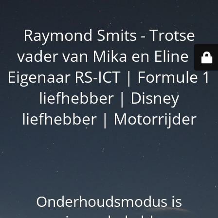
Raymond Smits - Trotse
vader van Mika en Eline |
Eigenaar RS-ICT | Formule 1
liefhebber | Disney
liefhebber | Motorrijder
Onderhoudsmodus is