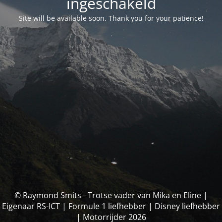
ingeschakeld
Site will be available soon. Thank you for your patience!
© Raymond Smits - Trotse vader van Mika en Eline |
Eigenaar RS-ICT | Formule 1 liefhebber | Disney liefhebber
| Motorrijder 2026