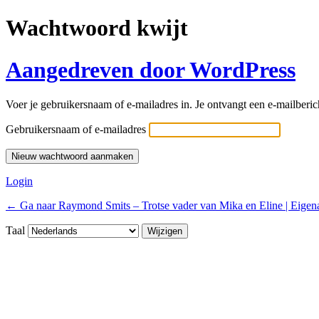
Wachtwoord kwijt
Aangedreven door WordPress
Voer je gebruikersnaam of e-mailadres in. Je ontvangt een e-mailberich
Gebruikersnaam of e-mailadres
Login
← Ga naar Raymond Smits – Trotse vader van Mika en Eline | Eigenaar
Taal