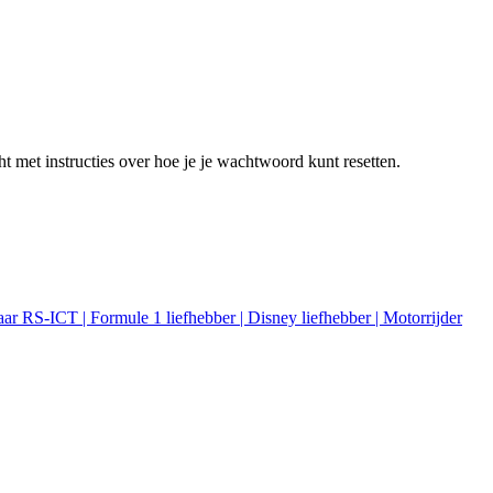
t met instructies over hoe je je wachtwoord kunt resetten.
 RS-ICT | Formule 1 liefhebber | Disney liefhebber | Motorrijder