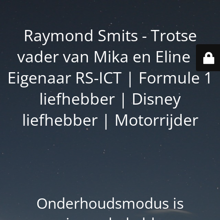
Raymond Smits - Trotse
vader van Mika en Eline |
Eigenaar RS-ICT | Formule 1
liefhebber | Disney
liefhebber | Motorrijder
Onderhoudsmodus is