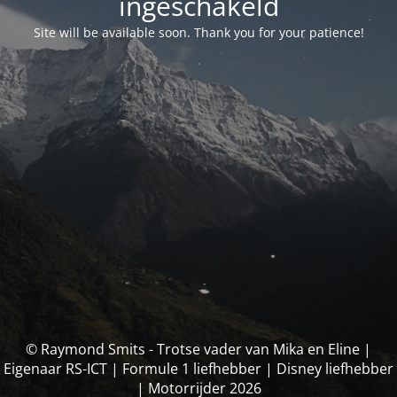
ingeschakeld
Site will be available soon. Thank you for your patience!
© Raymond Smits - Trotse vader van Mika en Eline |
Eigenaar RS-ICT | Formule 1 liefhebber | Disney liefhebber
| Motorrijder 2026