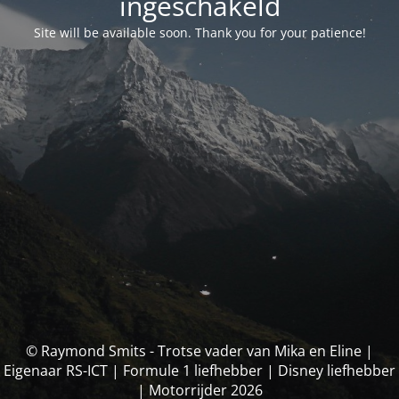
ingeschakeld
Site will be available soon. Thank you for your patience!
© Raymond Smits - Trotse vader van Mika en Eline |
Eigenaar RS-ICT | Formule 1 liefhebber | Disney liefhebber
| Motorrijder 2026