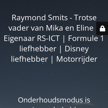
Raymond Smits - Trotse
vader van Mika en Eline |
Eigenaar RS-ICT | Formule 1
liefhebber | Disney
liefhebber | Motorrijder
Onderhoudsmodus is