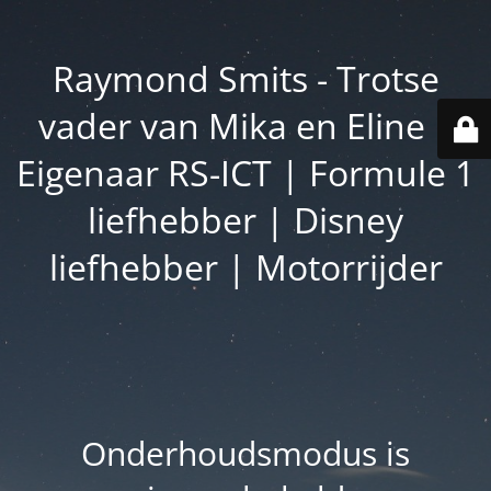
Raymond Smits - Trotse
vader van Mika en Eline |
Eigenaar RS-ICT | Formule 1
liefhebber | Disney
liefhebber | Motorrijder
Onderhoudsmodus is