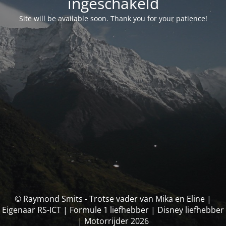
ingeschakeld
Site will be available soon. Thank you for your patience!
© Raymond Smits - Trotse vader van Mika en Eline |
Eigenaar RS-ICT | Formule 1 liefhebber | Disney liefhebber
| Motorrijder 2026