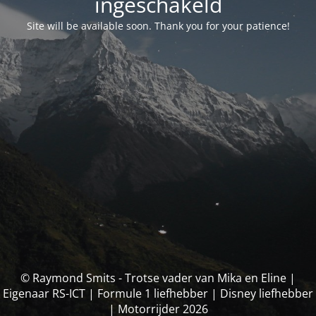
ingeschakeld
Site will be available soon. Thank you for your patience!
© Raymond Smits - Trotse vader van Mika en Eline |
Eigenaar RS-ICT | Formule 1 liefhebber | Disney liefhebber
| Motorrijder 2026