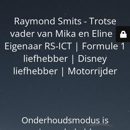
Raymond Smits - Trotse
vader van Mika en Eline |
Eigenaar RS-ICT | Formule 1
liefhebber | Disney
liefhebber | Motorrijder
Onderhoudsmodus is