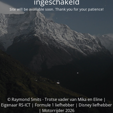
ingeschakeld
Site will be available soon. Thank you for your patience!
© Raymond Smits - Trotse vader van Mika en Eline |
Eigenaar RS-ICT | Formule 1 liefhebber | Disney liefhebber
| Motorrijder 2026