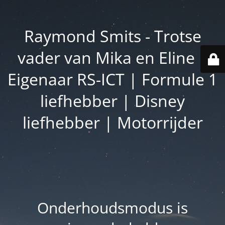
Raymond Smits - Trotse
vader van Mika en Eline |
Eigenaar RS-ICT | Formule 1
liefhebber | Disney
liefhebber | Motorrijder
Onderhoudsmodus is