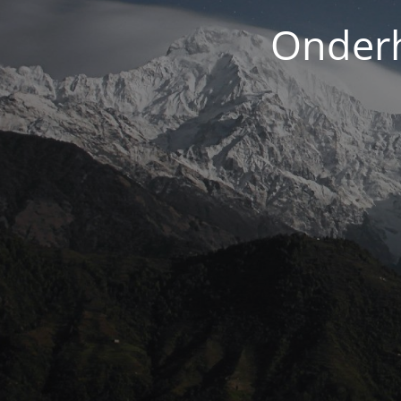
Onderh