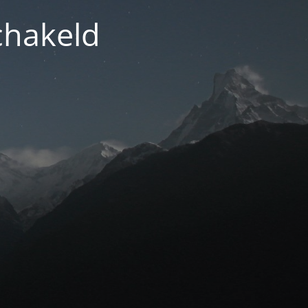
chakeld