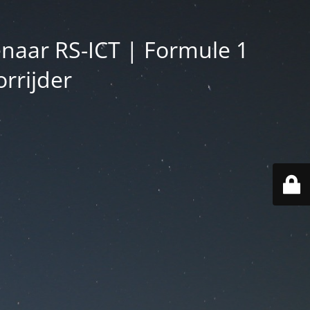
enaar RS-ICT | Formule 1
rrijder