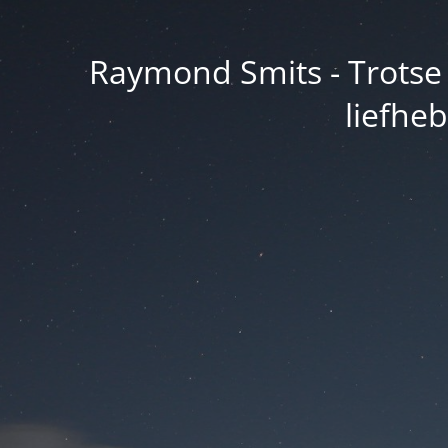
Raymond Smits - Trotse 
liefhe