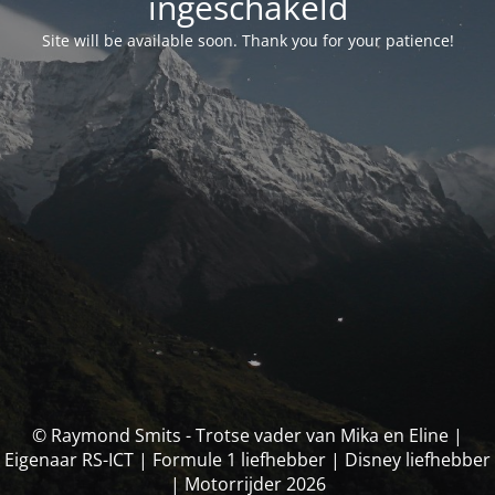
ingeschakeld
Site will be available soon. Thank you for your patience!
© Raymond Smits - Trotse vader van Mika en Eline |
Eigenaar RS-ICT | Formule 1 liefhebber | Disney liefhebber
| Motorrijder 2026