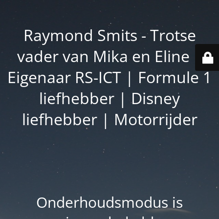
Raymond Smits - Trotse
vader van Mika en Eline |
Eigenaar RS-ICT | Formule 1
liefhebber | Disney
liefhebber | Motorrijder
Onderhoudsmodus is