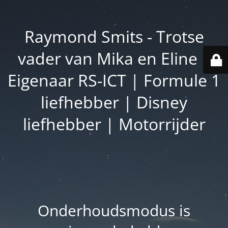
Raymond Smits - Trotse
vader van Mika en Eline |
Eigenaar RS-ICT | Formule 1
liefhebber | Disney
liefhebber | Motorrijder
Onderhoudsmodus is