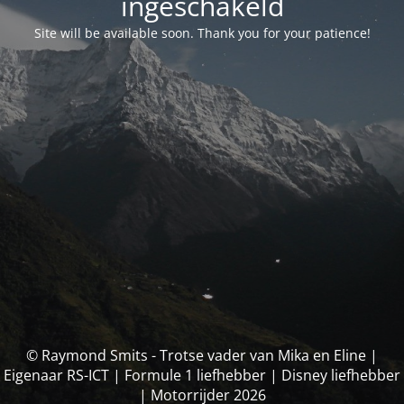
ingeschakeld
Site will be available soon. Thank you for your patience!
© Raymond Smits - Trotse vader van Mika en Eline |
Eigenaar RS-ICT | Formule 1 liefhebber | Disney liefhebber
| Motorrijder 2026