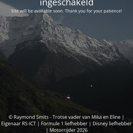
ingeschakeld
Site will be available soon. Thank you for your patience!
© Raymond Smits - Trotse vader van Mika en Eline |
Eigenaar RS-ICT | Formule 1 liefhebber | Disney liefhebber
| Motorrijder 2026