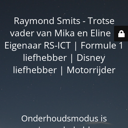
Raymond Smits - Trotse
vader van Mika en Eline |
Eigenaar RS-ICT | Formule 1
liefhebber | Disney
liefhebber | Motorrijder
Onderhoudsmodus is