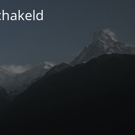
chakeld