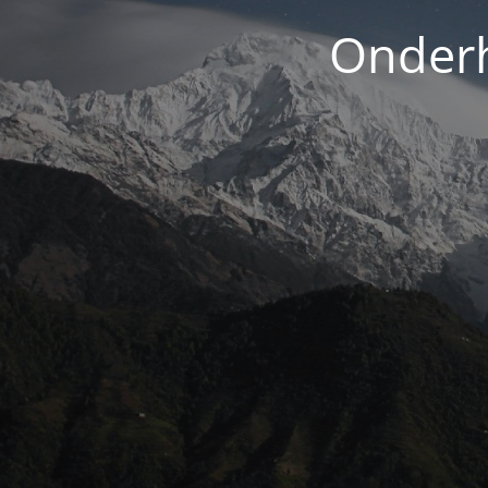
Onderh