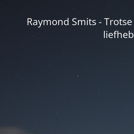
Raymond Smits - Trotse 
liefhe