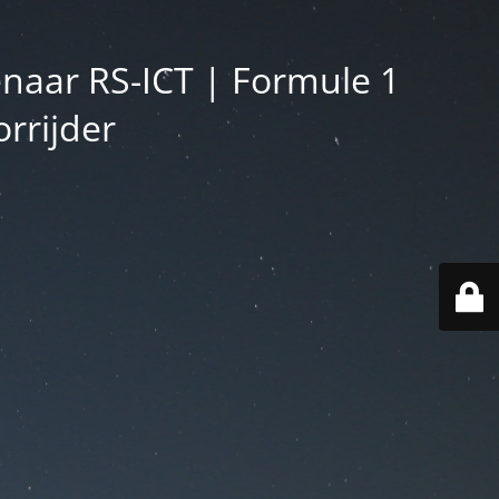
enaar RS-ICT | Formule 1
rrijder