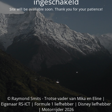
ingeschakeld
Site will be available soon. Thank you for your patience!
© Raymond Smits - Trotse vader van Mika en Eline |
Eigenaar RS-ICT | Formule 1 liefhebber | Disney liefhebber
| Motorrijder 2026