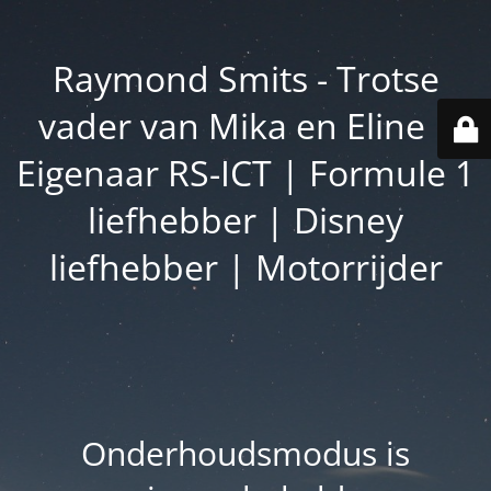
Raymond Smits - Trotse
vader van Mika en Eline |
Eigenaar RS-ICT | Formule 1
liefhebber | Disney
liefhebber | Motorrijder
Onderhoudsmodus is