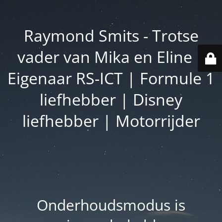
Raymond Smits - Trotse
vader van Mika en Eline |
Eigenaar RS-ICT | Formule 1
liefhebber | Disney
liefhebber | Motorrijder
Onderhoudsmodus is