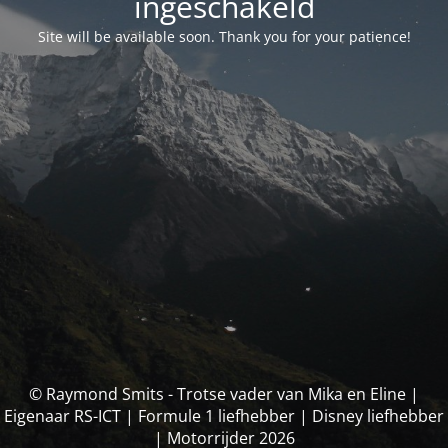
ingeschakeld
Site will be available soon. Thank you for your patience!
© Raymond Smits - Trotse vader van Mika en Eline |
Eigenaar RS-ICT | Formule 1 liefhebber | Disney liefhebber
| Motorrijder 2026