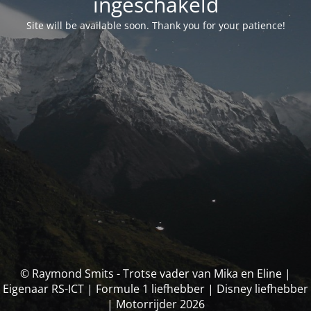
ingeschakeld
Site will be available soon. Thank you for your patience!
© Raymond Smits - Trotse vader van Mika en Eline |
Eigenaar RS-ICT | Formule 1 liefhebber | Disney liefhebber
| Motorrijder 2026