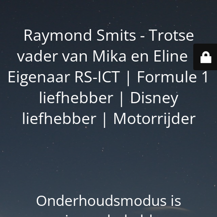
Raymond Smits - Trotse
vader van Mika en Eline |
Eigenaar RS-ICT | Formule 1
liefhebber | Disney
liefhebber | Motorrijder
Onderhoudsmodus is