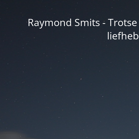
Raymond Smits - Trotse 
liefhe