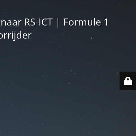
enaar RS-ICT | Formule 1
rrijder