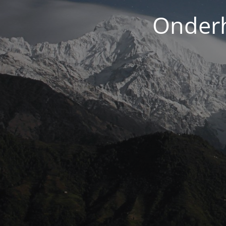
Onderh