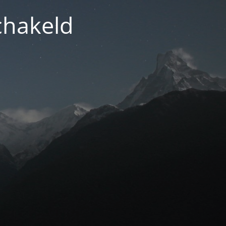
chakeld